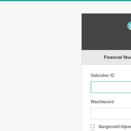
Financial St
Gebruiker ID
Wachtwoord
Aangemeld blijve