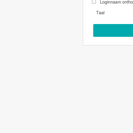
Loginnaam onth
Taal